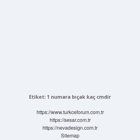
Etiket:
1 numara bıçak kaç cmdir
https://www.turkceforum.com.tr
https://sesar.com.tr
https://nevadesign.com.tr
Sitemap