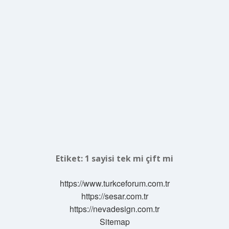
Etiket:
1 sayisi tek mi çift mi
https://www.turkceforum.com.tr
https://sesar.com.tr
https://nevadesign.com.tr
Sitemap