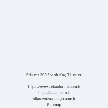
Etiket:
200 Frank Kaç TL eder
https://www.turkceforum.com.tr
https://sesar.com.tr
https://nevadesign.com.tr
Sitemap