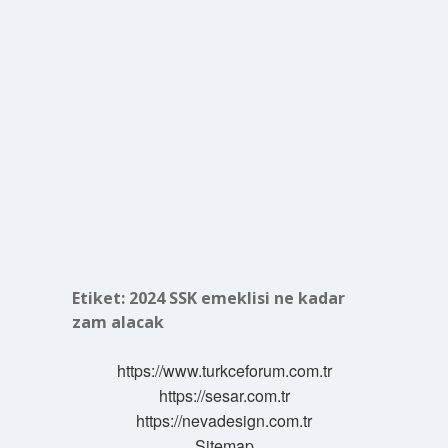
Etiket:
2024 SSK emeklisi ne kadar
zam alacak
https://www.turkceforum.com.tr
https://sesar.com.tr
https://nevadesign.com.tr
Sitemap