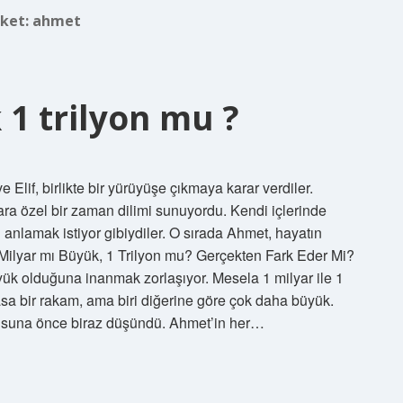
iket:
ahmet
 1 trilyon mu ?
if, birlikte bir yürüyüşe çıkmaya karar verdiler.
ara özel bir zaman dilimi sunuyordu. Kendi içlerinde
nı anlamak istiyor gibiydiler. O sırada Ahmet, hayatın
Milyar mı Büyük, 1 Trilyon mu? Gerçekten Fark Eder Mi?
üyük olduğuna inanmak zorlaşıyor. Mesela 1 milyar ile 1
vasa bir rakam, ama biri diğerine göre çok daha büyük.
rusuna önce biraz düşündü. Ahmet’in her…