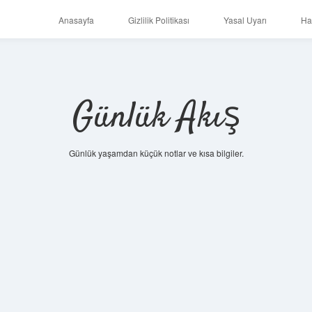
Anasayfa
Gizlilik Politikası
Yasal Uyarı
Ha
Günlük Akış
Günlük yaşamdan küçük notlar ve kısa bilgiler.