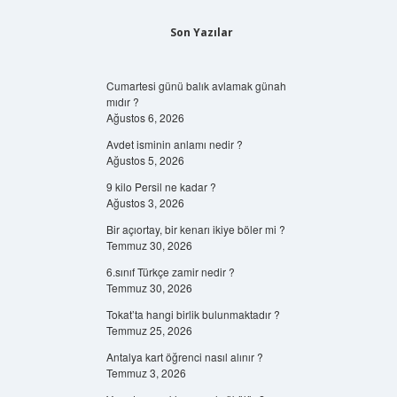
Son Yazılar
Cumartesi günü balık avlamak günah
mıdır ?
Ağustos 6, 2026
Avdet isminin anlamı nedir ?
Ağustos 5, 2026
9 kilo Persil ne kadar ?
Ağustos 3, 2026
Bir açıortay, bir kenarı ikiye böler mi ?
Temmuz 30, 2026
6.sınıf Türkçe zamir nedir ?
Temmuz 30, 2026
Tokat’ta hangi birlik bulunmaktadır ?
Temmuz 25, 2026
Antalya kart öğrenci nasıl alınır ?
Temmuz 3, 2026