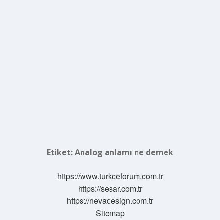
Etiket:
Analog anlamı ne demek
https://www.turkceforum.com.tr
https://sesar.com.tr
https://nevadesign.com.tr
Sitemap