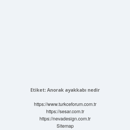
Etiket:
Anorak ayakkabı nedir
https://www.turkceforum.com.tr
https://sesar.com.tr
https://nevadesign.com.tr
Sitemap