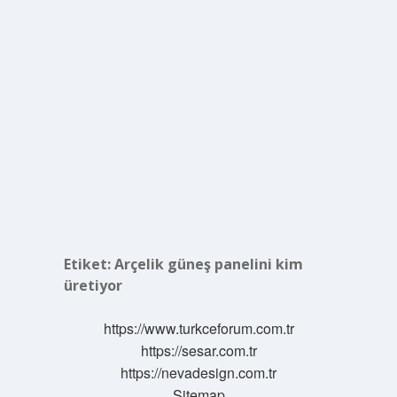
Etiket:
Arçelik güneş panelini kim
üretiyor
https://www.turkceforum.com.tr
https://sesar.com.tr
https://nevadesign.com.tr
Sitemap