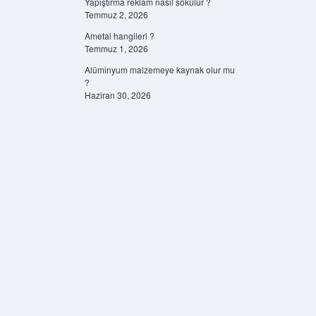
Yapıştırma reklam nasıl sökülür ?
Temmuz 2, 2026
Ametal hangileri ?
Temmuz 1, 2026
Alüminyum malzemeye kaynak olur mu
?
Haziran 30, 2026