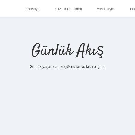
Anasayfa
Gizlilik Politikası
Yasal Uyarı
Ha
Günlük Akış
Günlük yaşamdan küçük notlar ve kısa bilgiler.