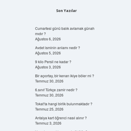
Son Yazılar
Cumartesi günü balık avlamak günah
mıdır ?
Ağustos 6, 2026
Avdet isminin anlamı nedir ?
Ağustos 5, 2026
9 kilo Persil ne kadar ?
Ağustos 3, 2026
Bir açıortay, bir kenarı ikiye böler mi ?
Temmuz 30, 2026
6.sınıf Türkçe zamir nedir ?
Temmuz 30, 2026
Tokat’ta hangi birlik bulunmaktadır ?
Temmuz 25, 2026
Antalya kart öğrenci nasıl alınır ?
Temmuz 3, 2026