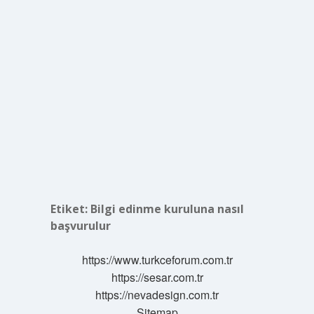
Etiket:
Bilgi edinme kuruluna nasıl
başvurulur
https://www.turkceforum.com.tr
https://sesar.com.tr
https://nevadesign.com.tr
Sitemap