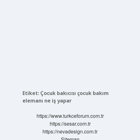
Etiket:
Çocuk bakıcısı çocuk bakım
elemanı ne iş yapar
https://www.turkceforum.com.tr
https://sesar.com.tr
https://nevadesign.com.tr
Sitemap