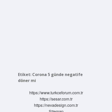
Etiket:
Corona 5 günde negatife
döner mi
https://www.turkceforum.com.tr
https://sesar.com.tr
https://nevadesign.com.tr
Sitemap