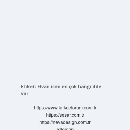
Etiket:
Elvan ismi en çok hangi ilde
var
https://www.turkceforum.com.tr
https://sesar.com.tr
https://nevadesign.com.tr
Sitemap