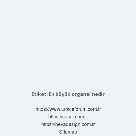
Etiket:
En büyük organel nedir
https://www.turkceforum.com.tr
https://sesar.com.tr
https://nevadesign.com.tr
Sitemap