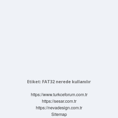
Etiket:
FAT32 nerede kullanılır
https://www.turkceforum.com.tr
https://sesar.com.tr
https://nevadesign.com.tr
Sitemap