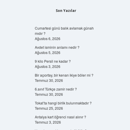
Son Yazılar
Cumartesi günü balık avlamak günah
mıdır ?
Ağustos 6, 2026
Avdet isminin anlamı nedir ?
Ağustos 5, 2026
9 kilo Persil ne kadar ?
Ağustos 3, 2026
Bir açıortay, bir kenarı ikiye böler mi ?
Temmuz 30, 2026
6.sınıf Türkçe zamir nedir ?
Temmuz 30, 2026
Tokat’ta hangi birlik bulunmaktadır ?
Temmuz 25, 2026
Antalya kart öğrenci nasıl alınır ?
Temmuz 3, 2026