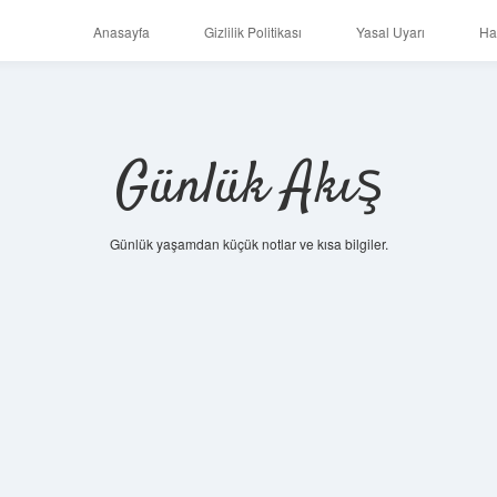
Anasayfa
Gizlilik Politikası
Yasal Uyarı
Ha
Günlük Akış
Günlük yaşamdan küçük notlar ve kısa bilgiler.