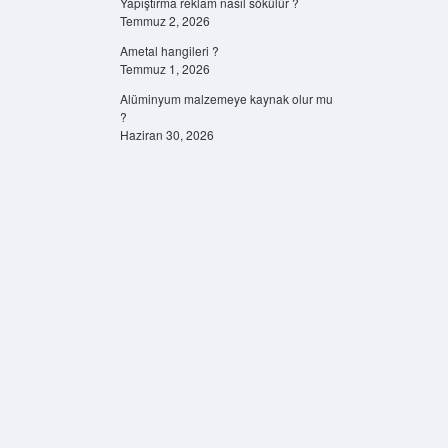
Yapıştırma reklam nasıl sökülür ?
Temmuz 2, 2026
Ametal hangileri ?
Temmuz 1, 2026
Alüminyum malzemeye kaynak olur mu
?
Haziran 30, 2026