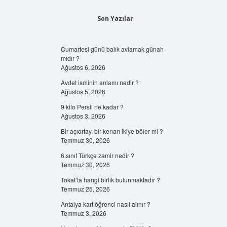
Son Yazılar
Cumartesi günü balık avlamak günah
mıdır ?
Ağustos 6, 2026
Avdet isminin anlamı nedir ?
Ağustos 5, 2026
9 kilo Persil ne kadar ?
Ağustos 3, 2026
Bir açıortay, bir kenarı ikiye böler mi ?
Temmuz 30, 2026
6.sınıf Türkçe zamir nedir ?
Temmuz 30, 2026
Tokat’ta hangi birlik bulunmaktadır ?
Temmuz 25, 2026
Antalya kart öğrenci nasıl alınır ?
Temmuz 3, 2026