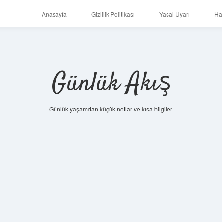
Anasayfa
Gizlilik Politikası
Yasal Uyarı
Ha
Günlük Akış
Günlük yaşamdan küçük notlar ve kısa bilgiler.