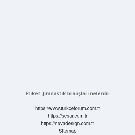
Etiket:
Jimnastik branşları nelerdir
https://www.turkceforum.com.tr
https://sesar.com.tr
https://nevadesign.com.tr
Sitemap