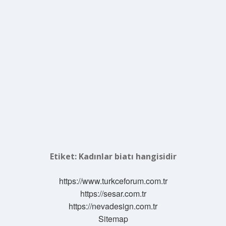
Etiket:
Kadınlar biatı hangisidir
https://www.turkceforum.com.tr
https://sesar.com.tr
https://nevadesign.com.tr
Sitemap