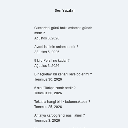
Son Yazılar
Cumartesi günü balık avlamak günah
mıdır ?
Ağustos 6, 2026
Avdet isminin anlamı nedir ?
Ağustos 5, 2026
9 kilo Persil ne kadar ?
Ağustos 3, 2026
Bir açıortay, bir kenarı ikiye böler mi ?
Temmuz 30, 2026
6.sınıf Türkçe zamir nedir ?
Temmuz 30, 2026
Tokat’ta hangi birlik bulunmaktadır ?
Temmuz 25, 2026
Antalya kart öğrenci nasıl alınır ?
Temmuz 3, 2026