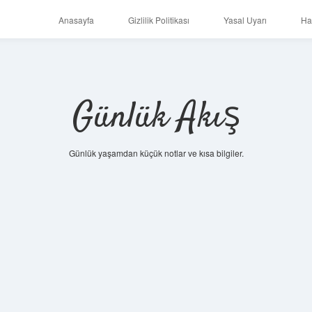
Anasayfa
Gizlilik Politikası
Yasal Uyarı
Ha
Günlük Akış
Günlük yaşamdan küçük notlar ve kısa bilgiler.