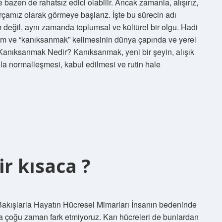
 bazen de rahatsız edici olabilir. Ancak zamanla, alışırız,
parçamız olarak görmeye başlarız. İşte bu sürecin adı
eğil, aynı zamanda toplumsal ve kültürel bir olgu. Hadi
alım ve “kanıksanmak” kelimesinin dünya çapında ve yerel
. Kanıksanmak Nedir? Kanıksanmak, yeni bir şeyin, alışık
 normalleşmesi, kabul edilmesi ve rutin hale
r kısaca ?
Bakışlarla Hayatın Hücresel Mimarları İnsanın bedeninde
ama çoğu zaman fark etmiyoruz. Kan hücreleri de bunlardan