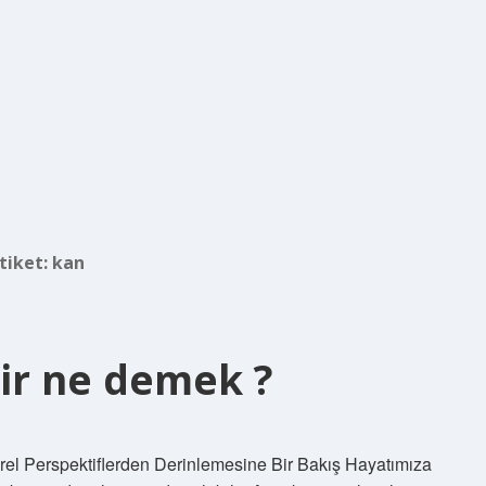
tiket:
kan
ir ne demek ?
l Perspektiflerden Derinlemesine Bir Bakış Hayatımıza