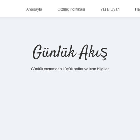
Anasayfa
Gizlilik Politikası
Yasal Uyarı
Ha
Günlük Akış
Günlük yaşamdan küçük notlar ve kısa bilgiler.