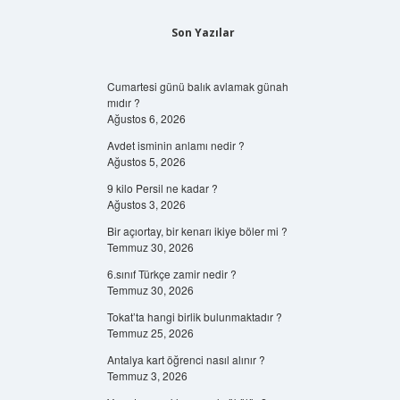
Son Yazılar
Cumartesi günü balık avlamak günah
mıdır ?
Ağustos 6, 2026
Avdet isminin anlamı nedir ?
Ağustos 5, 2026
9 kilo Persil ne kadar ?
Ağustos 3, 2026
Bir açıortay, bir kenarı ikiye böler mi ?
Temmuz 30, 2026
6.sınıf Türkçe zamir nedir ?
Temmuz 30, 2026
Tokat’ta hangi birlik bulunmaktadır ?
Temmuz 25, 2026
Antalya kart öğrenci nasıl alınır ?
Temmuz 3, 2026