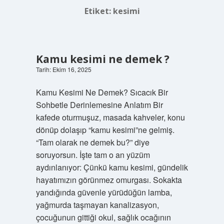
Etiket:
kesimi
Kamu kesimi ne demek ?
Tarih: Ekim 16, 2025
Kamu Kesimi Ne Demek? Sıcacık Bir
Sohbetle Derinlemesine Anlatım Bir
kafede oturmuşuz, masada kahveler, konu
dönüp dolaşıp “kamu kesimi”ne gelmiş.
“Tam olarak ne demek bu?” diye
soruyorsun. İşte tam o an yüzüm
aydınlanıyor: Çünkü kamu kesimi, gündelik
hayatımızın görünmez omurgası. Sokakta
yandığında güvenle yürüdüğün lamba,
yağmurda taşmayan kanalizasyon,
çocuğunun gittiği okul, sağlık ocağının