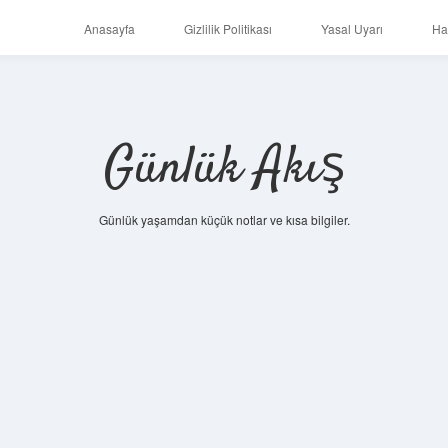
Anasayfa
Gizlilik Politikası
Yasal Uyarı
Ha
Günlük Akış
Günlük yaşamdan küçük notlar ve kısa bilgiler.