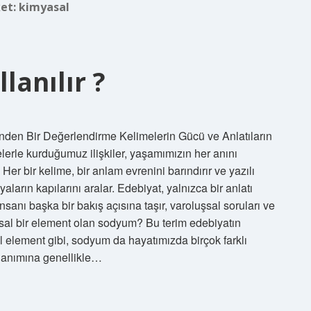
ket:
kimyasal
anılır ?
nden Bir Değerlendirme Kelimelerin Gücü ve Anlatıların
elerle kurduğumuz ilişkiler, yaşamımızın her anını
Her bir kelime, bir anlam evrenini barındırır ve yazılı
aların kapılarını aralar. Edebiyat, yalnızca bir anlatı
sanı başka bir bakış açısına taşır, varoluşsal soruları ve
yasal bir element olan sodyum? Bu terim edebiyatın
element gibi, sodyum da hayatımızda birçok farklı
llanımına genellikle…