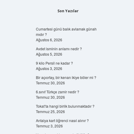
Son Yazılar
Cumartesi günü balık avlamak günah
mıdır ?
Ağustos 6, 2026
Avdet isminin anlamı nedir ?
Ağustos 5, 2026
9 kilo Persil ne kadar ?
Ağustos 3, 2026
Bir açıortay, bir kenarı ikiye böler mi ?
Temmuz 30, 2026
6.sınıf Türkçe zamir nedir ?
Temmuz 30, 2026
Tokat’ta hangi birlik bulunmaktadır ?
Temmuz 25, 2026
Antalya kart öğrenci nasıl alınır ?
Temmuz 3, 2026