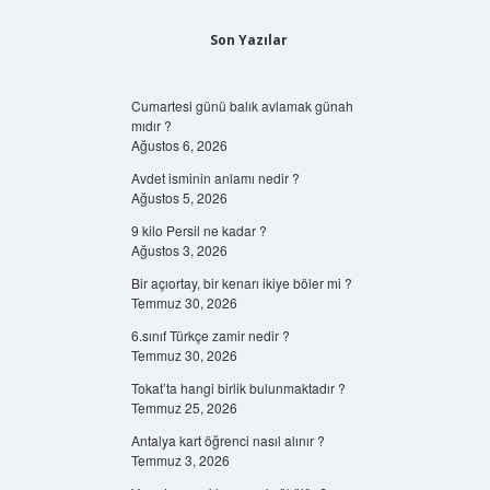
Son Yazılar
Cumartesi günü balık avlamak günah
mıdır ?
Ağustos 6, 2026
Avdet isminin anlamı nedir ?
Ağustos 5, 2026
9 kilo Persil ne kadar ?
Ağustos 3, 2026
Bir açıortay, bir kenarı ikiye böler mi ?
Temmuz 30, 2026
6.sınıf Türkçe zamir nedir ?
Temmuz 30, 2026
Tokat’ta hangi birlik bulunmaktadır ?
Temmuz 25, 2026
Antalya kart öğrenci nasıl alınır ?
Temmuz 3, 2026