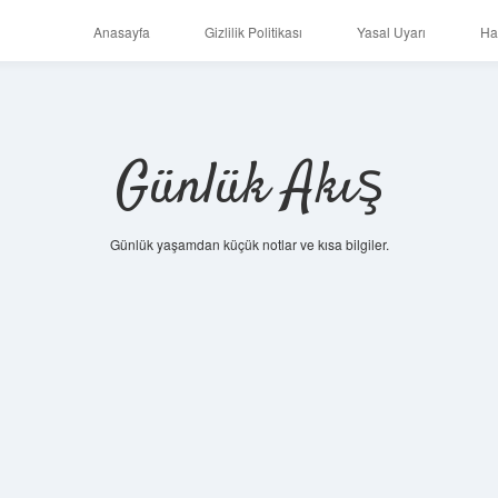
Anasayfa
Gizlilik Politikası
Yasal Uyarı
Ha
Günlük Akış
Günlük yaşamdan küçük notlar ve kısa bilgiler.