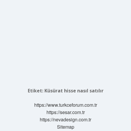
Etiket:
Küsürat hisse nasıl satılır
https://www.turkceforum.com.tr
https://sesar.com.tr
https://nevadesign.com.tr
Sitemap