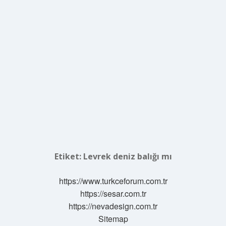
Etiket:
Levrek deniz balığı mı
https://www.turkceforum.com.tr
https://sesar.com.tr
https://nevadesign.com.tr
Sitemap