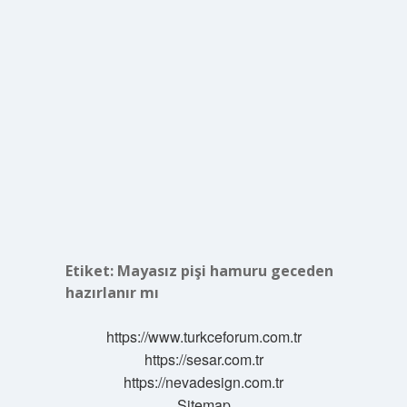
Etiket:
Mayasız pişi hamuru geceden
hazırlanır mı
https://www.turkceforum.com.tr
https://sesar.com.tr
https://nevadesign.com.tr
Sitemap