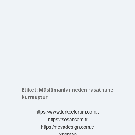
Etiket:
Müslümanlar neden rasathane
kurmuştur
https://www.turkceforum.com.tr
https://sesar.com.tr
https://nevadesign.com.tr
Sitemap