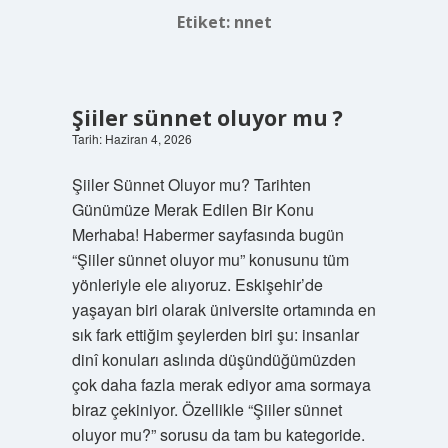
Etiket:
nnet
Şiiler sünnet oluyor mu ?
Tarih: Haziran 4, 2026
Şiiler Sünnet Oluyor mu? Tarihten
Günümüze Merak Edilen Bir Konu
Merhaba! Habermer sayfasında bugün
“Şiiler sünnet oluyor mu” konusunu tüm
yönleriyle ele alıyoruz. Eskişehir’de
yaşayan biri olarak üniversite ortamında en
sık fark ettiğim şeylerden biri şu: insanlar
dinî konuları aslında düşündüğümüzden
çok daha fazla merak ediyor ama sormaya
biraz çekiniyor. Özellikle “Şiiler sünnet
oluyor mu?” sorusu da tam bu kategoride.