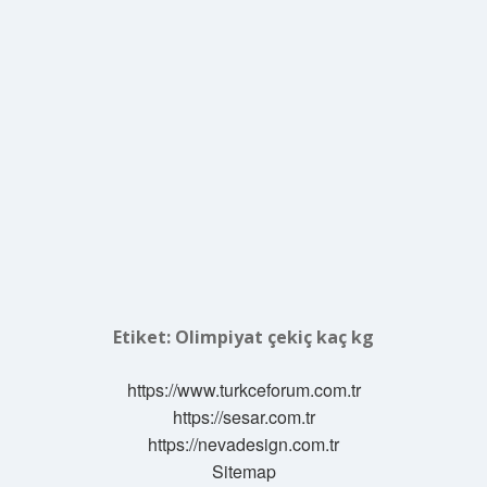
Etiket:
Olimpiyat çekiç kaç kg
https://www.turkceforum.com.tr
https://sesar.com.tr
https://nevadesign.com.tr
Sitemap