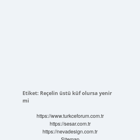
Etiket:
Reçelin üstü küf olursa yenir
mi
https://www.turkceforum.com.tr
https://sesar.com.tr
https://nevadesign.com.tr
Sitemap