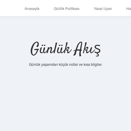
Anasayfa
Gizlilik Politikası
Yasal Uyarı
Ha
Günlük Akış
Günlük yaşamdan küçük notlar ve kısa bilgiler.