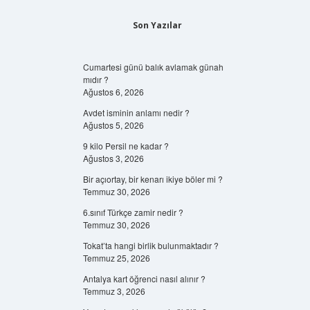
Son Yazılar
Cumartesi günü balık avlamak günah
mıdır ?
Ağustos 6, 2026
Avdet isminin anlamı nedir ?
Ağustos 5, 2026
9 kilo Persil ne kadar ?
Ağustos 3, 2026
Bir açıortay, bir kenarı ikiye böler mi ?
Temmuz 30, 2026
6.sınıf Türkçe zamir nedir ?
Temmuz 30, 2026
Tokat’ta hangi birlik bulunmaktadır ?
Temmuz 25, 2026
Antalya kart öğrenci nasıl alınır ?
Temmuz 3, 2026