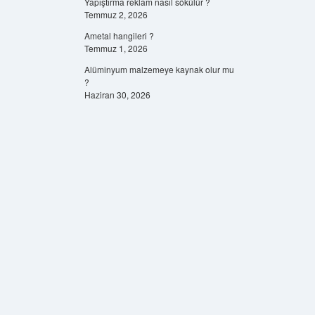
Yapıştırma reklam nasıl sökülür ?
Temmuz 2, 2026
Ametal hangileri ?
Temmuz 1, 2026
Alüminyum malzemeye kaynak olur mu
?
Haziran 30, 2026