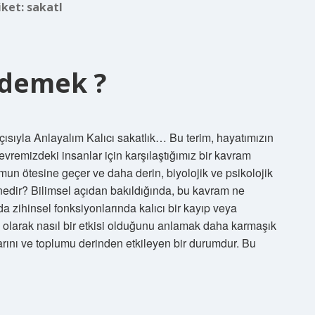
iket:
sakatl
e demek ?
ısıyla Anlayalım Kalıcı sakatlık… Bu terim, hayatımızın
remizdeki insanlar için karşılaştığımız bir kavram
umun ötesine geçer ve daha derin, biyolojik ve psikolojik
ık nedir? Bilimsel açıdan bakıldığında, bu kavram ne
 da zihinsel fonksiyonlarında kalıcı bir kayıp veya
am olarak nasıl bir etkisi olduğunu anlamak daha karmaşık
larını ve toplumu derinden etkileyen bir durumdur. Bu