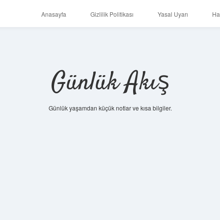
Anasayfa
Gizlilik Politikası
Yasal Uyarı
Ha
Günlük Akış
Günlük yaşamdan küçük notlar ve kısa bilgiler.