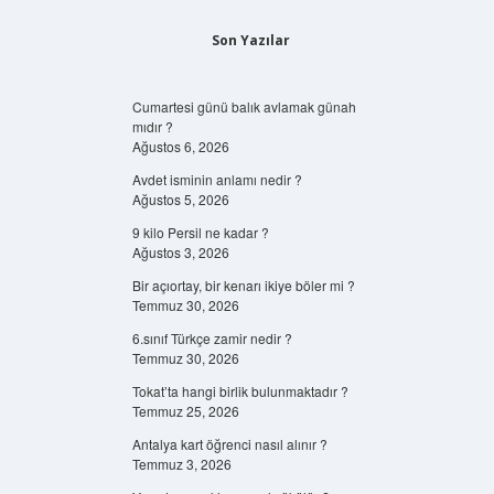
Son Yazılar
Cumartesi günü balık avlamak günah
mıdır ?
Ağustos 6, 2026
Avdet isminin anlamı nedir ?
Ağustos 5, 2026
9 kilo Persil ne kadar ?
Ağustos 3, 2026
Bir açıortay, bir kenarı ikiye böler mi ?
Temmuz 30, 2026
6.sınıf Türkçe zamir nedir ?
Temmuz 30, 2026
Tokat’ta hangi birlik bulunmaktadır ?
Temmuz 25, 2026
Antalya kart öğrenci nasıl alınır ?
Temmuz 3, 2026