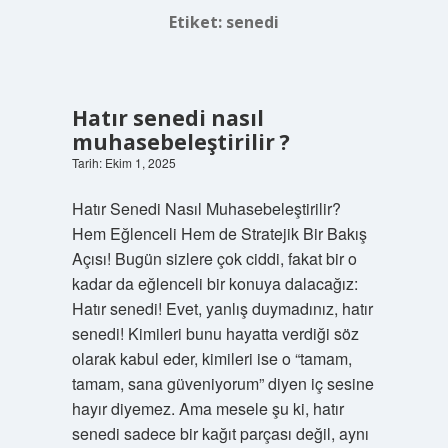
Etiket:
senedi
Hatır senedi nasıl
muhasebeleştirilir ?
Tarih: Ekim 1, 2025
Hatır Senedi Nasıl Muhasebeleştirilir?
Hem Eğlenceli Hem de Stratejik Bir Bakış
Açısı! Bugün sizlere çok ciddi, fakat bir o
kadar da eğlenceli bir konuya dalacağız:
Hatır senedi! Evet, yanlış duymadınız, hatır
senedi! Kimileri bunu hayatta verdiği söz
olarak kabul eder, kimileri ise o “tamam,
tamam, sana güveniyorum” diyen iç sesine
hayır diyemez. Ama mesele şu ki, hatır
senedi sadece bir kağıt parçası değil, aynı