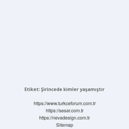
Etiket:
Şirincede kimler yaşamıştır
https://www.turkceforum.com.tr
https://sesar.com.tr
https://nevadesign.com.tr
Sitemap