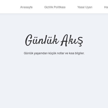
Anasayfa
Gizlilik Politikası
Yasal Uyarı
Ha
Günlük Akış
Günlük yaşamdan küçük notlar ve kısa bilgiler.