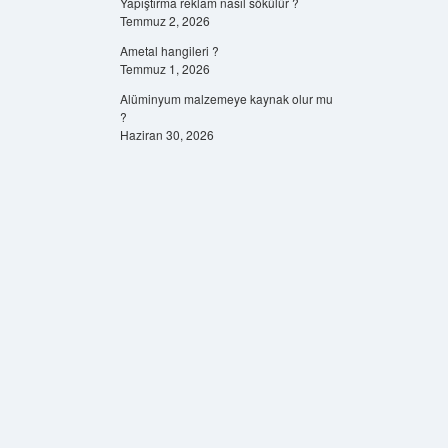
Yapıştırma reklam nasıl sökülür ?
Temmuz 2, 2026
Ametal hangileri ?
Temmuz 1, 2026
Alüminyum malzemeye kaynak olur mu
?
Haziran 30, 2026