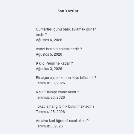
Son Yazılar
Cumartesi günü balık avlamak günah
mıdır ?
Ağustos 6, 2026
Avdet isminin anlamı nedir ?
Ağustos 5, 2026
9 kilo Persil ne kadar ?
Ağustos 3, 2026
Bir açıortay, bir kenarı ikiye böler mi ?
Temmuz 30, 2026
6.sınıf Türkçe zamir nedir ?
Temmuz 30, 2026
Tokat’ta hangi birlik bulunmaktadır ?
Temmuz 25, 2026
Antalya kart öğrenci nasıl alınır ?
Temmuz 3, 2026