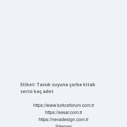
Etiket:
Tavuk suyuna çorba kitab
serisi kaç adet
https://www.turkceforum.com.tr
https://sesar.com.tr
https://nevadesign.com.tr
Sitemap