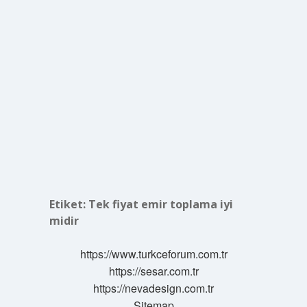
Etiket:
Tek fiyat emir toplama iyi
midir
https://www.turkceforum.com.tr
https://sesar.com.tr
https://nevadesign.com.tr
Sitemap