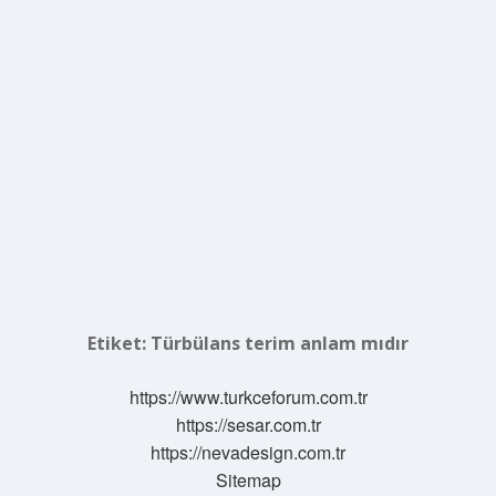
Etiket:
Türbülans terim anlam mıdır
https://www.turkceforum.com.tr
https://sesar.com.tr
https://nevadesign.com.tr
Sitemap