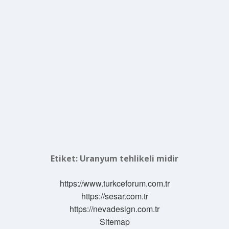
Etiket:
Uranyum tehlikeli midir
https://www.turkceforum.com.tr
https://sesar.com.tr
https://nevadesign.com.tr
Sitemap