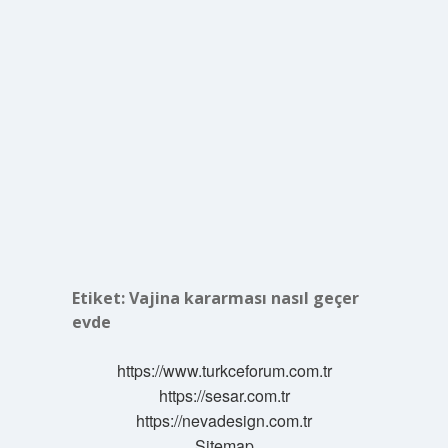
Etiket:
Vajina kararması nasıl geçer
evde
https://www.turkceforum.com.tr
https://sesar.com.tr
https://nevadesign.com.tr
Sitemap