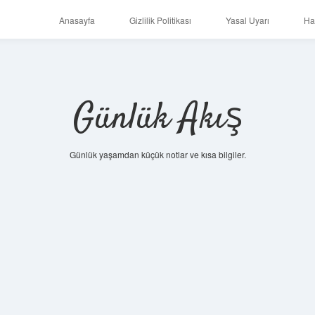
Anasayfa
Gizlilik Politikası
Yasal Uyarı
Ha
Günlük Akış
Günlük yaşamdan küçük notlar ve kısa bilgiler.