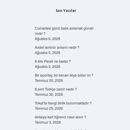
Son Yazılar
Cumartesi günü balık avlamak günah
mıdır ?
Ağustos 6, 2026
Avdet isminin anlamı nedir ?
Ağustos 5, 2026
9 kilo Persil ne kadar ?
Ağustos 3, 2026
Bir açıortay, bir kenarı ikiye böler mi ?
Temmuz 30, 2026
6.sınıf Türkçe zamir nedir ?
Temmuz 30, 2026
Tokat’ta hangi birlik bulunmaktadır ?
Temmuz 25, 2026
Antalya kart öğrenci nasıl alınır ?
Temmuz 3, 2026