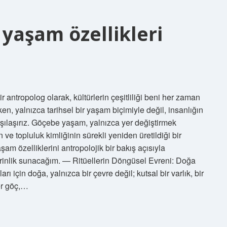
yaşam özellikleri
 antropolog olarak, kültürlerin çeşitliliği beni her zaman
en, yalnızca tarihsel bir yaşam biçimiyle değil, insanlığın
rşılaşırız. Göçebe yaşam, yalnızca yer değiştirmek
n ve topluluk kimliğinin sürekli yeniden üretildiği bir
am özelliklerini antropolojik bir bakış açısıyla
derinlik sunacağım. — Ritüellerin Döngüsel Evreni: Doğa
için doğa, yalnızca bir çevre değil; kutsal bir varlık, bir
er göç,…