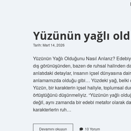
Yüzünün yağlı old
Tarih: Mart 14, 2026
Yüzünün Yağlı Olduğunu Nasıl Anlarız? Edebiyat
dış görünüşünden, bazen de ruhsal halinden daha 
anlatıdaki detaylar, insanın içsel dünyasına dair 
anlamamızda olduğu gibi… Yüzdeki yağ, belki de 
Yüzün, bir karakterin içsel haliyle, toplumsal d
örtüştüğünü düşünmeliyiz. “Yüzünün yağlı olduğ
değil, aynı zamanda bir edebi metafor olarak da 
karakterlerin ruh…
Yüzünün
Devamını okuyun
10 Yorum