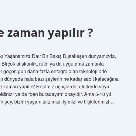
e zaman yapılır ?
 Yaşantımıza Dair Bir Bakış Dijitalleşen dünyamızda,
. Birçok alışkanlık, rutin ya da uygulama zamanla
geçen gün daha fazla entegre olan teknolojilerle
işen dünyada hala bazı şeylerin ne kadar sabit kalacağına
ne zaman yapılır? Hepimiz uçuşlarda, otellerde veya
geldiniz” ya da “ben buradayım” onayıdır. Ama 5-10 yıl
 şey, bizim yaşam tarzımızı, işimizi ve ilişkilerimizi…