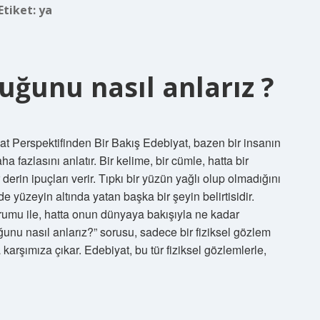
Etiket:
ya
uğunu nasıl anlarız ?
 Perspektifinden Bir Bakış Edebiyat, bazen bir insanın
fazlasını anlatır. Bir kelime, bir cümle, hatta bir
derin ipuçları verir. Tıpkı bir yüzün yağlı olup olmadığını
yüzeyin altında yatan başka bir şeyin belirtisidir.
urumu ile, hatta onun dünyaya bakışıyla ne kadar
unu nasıl anlarız?” sorusu, sadece bir fiziksel gözlem
karşımıza çıkar. Edebiyat, bu tür fiziksel gözlemlerle,