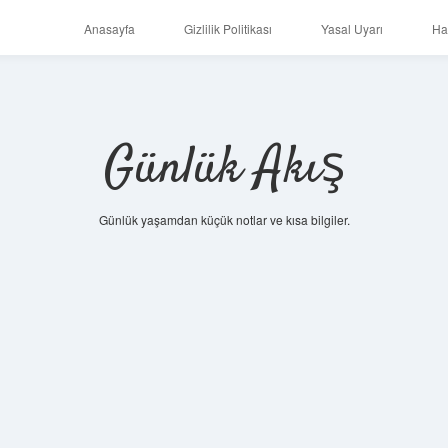
Anasayfa
Gizlilik Politikası
Yasal Uyarı
Ha
Günlük Akış
Günlük yaşamdan küçük notlar ve kısa bilgiler.