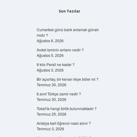
Son Yazılar
Cumartesi günü balık avlamak günah
mıdır ?
Ağustos 6, 2026
Avdet isminin anlamı nedir ?
Ağustos 5, 2026
9 kilo Persil ne kadar ?
Ağustos 3, 2026
Bir açıortay, bir kenarı ikiye böler mi ?
Temmuz 30, 2026
6.sınıf Türkçe zamir nedir ?
Temmuz 30, 2026
Tokat’ta hangi birlik bulunmaktadır ?
Temmuz 25, 2026
Antalya kart öğrenci nasıl alınır ?
Temmuz 3, 2026