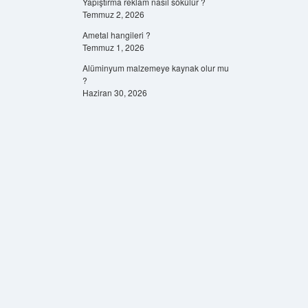
Yapıştırma reklam nasıl sökülür ?
Temmuz 2, 2026
Ametal hangileri ?
Temmuz 1, 2026
Alüminyum malzemeye kaynak olur mu
?
Haziran 30, 2026