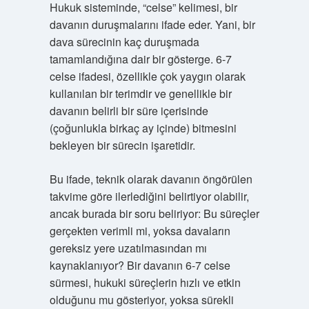
Hukuk sisteminde, “celse” kelimesi, bir
davanın duruşmalarını ifade eder. Yani, bir
dava sürecinin kaç duruşmada
tamamlandığına dair bir gösterge. 6-7
celse ifadesi, özellikle çok yaygın olarak
kullanılan bir terimdir ve genellikle bir
davanın belirli bir süre içerisinde
(çoğunlukla birkaç ay içinde) bitmesini
bekleyen bir sürecin işaretidir.
Bu ifade, teknik olarak davanın öngörülen
takvime göre ilerlediğini belirtiyor olabilir,
ancak burada bir soru beliriyor: Bu süreçler
gerçekten verimli mi, yoksa davaların
gereksiz yere uzatılmasından mı
kaynaklanıyor? Bir davanın 6-7 celse
sürmesi, hukuki süreçlerin hızlı ve etkin
olduğunu mu gösteriyor, yoksa sürekli