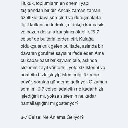
Hukuk, toplumların en önemli yapı
taşlarından biridir. Ancak zaman zaman,
özellikle dava süreçleri ve duruşmalarla
ilgili kullanılan terimler, oldukça karmaşık
ve bazen de kafa karıştırıcı olabilir. “6-7
celse” de bu terimlerden biri. Kulağa
oldukça teknik gelen bu ifade, aslında bir
davanın görülme sayısını ifade eder. Ama
bu kadar basit bir kavram bile, aslında
sistemin zayıf yönlerini, yetersizliklerini ve
adaletin hızlı işleyip işlemediği üzerine
büyük soruları gündeme getiriyor. O zaman
soralım: 6-7 celse, adaletin ne kadar hızlı
işlediğini mi, yoksa sistemin ne kadar
hantallaştığını mı gösteriyor?
6-7 Celse: Ne Anlama Geliyor?