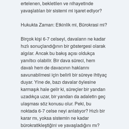
ertelenen, bekletilen ve nihayetinde
yavaşlatılan bir sistemi mi işaret ediyor?
Hukukta Zaman: Etkinlik mi, Bürokrasi mi?
Birçok kişi 6-7 celseyi, davaların ne kadar
hızlı sonuçlandığının bir göstergesi olarak
algılar. Ancak bu bakış açısı oldukça
yanıltıcı olabilir. Bir dava süreci, hem
davalı hem de davacının haklarını
savunabilmesi için belirli bir süreye ihtiyaç
duyar. Yine de, bazı davalar öylesine
karmaşık hale gelir ki, süreçler bir yandan
uzadıkça uzar, bir yandan da adaletin geç
ulaşması söz konusu olur. Peki, bu
noktada 6-7 celse neyi anlatıyor? Hızlı bir
karar mı, yoksa sistemin ne kadar
bürokratikleştiğini ve yavaşladığını mı?