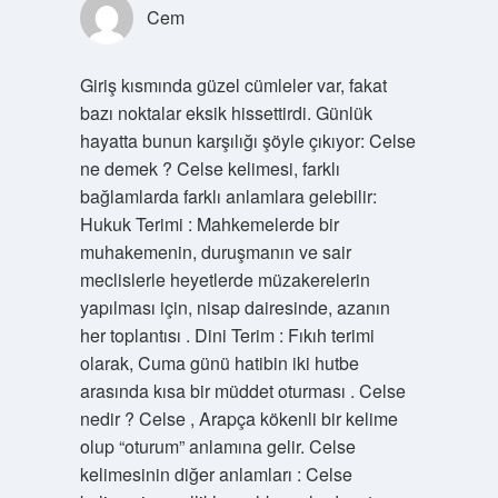
Cem
Giriş kısmında güzel cümleler var, fakat
bazı noktalar eksik hissettirdi. Günlük
hayatta bunun karşılığı şöyle çıkıyor: Celse
ne demek ? Celse kelimesi, farklı
bağlamlarda farklı anlamlara gelebilir:
Hukuk Terimi : Mahkemelerde bir
muhakemenin, duruşmanın ve sair
meclislerle heyetlerde müzakerelerin
yapılması için, nisap dairesinde, azanın
her toplantısı . Dini Terim : Fıkıh terimi
olarak, Cuma günü hatibin iki hutbe
arasında kısa bir müddet oturması . Celse
nedir ? Celse , Arapça kökenli bir kelime
olup “oturum” anlamına gelir. Celse
kelimesinin diğer anlamları : Celse