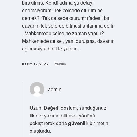
bırakılmış. Kendi adıma şu detayı
önemsiyorum: Tek celsede oturum ne
demek? “Tek celsede oturum” ifadesi, bir
davanın tek seferde bitmesi anlamına gelir
. Mahkemede celse ne zaman yapılır?
Mahkemede celse , yani duruşma, davanın
açılmasıyla birlikte yapılır .
Kasım 17, 2025
Yanıtla
admin
Uzun! Değerli dostum, sunduğunuz
fikirler yazının
bilimsel yönünü
pekiştirerek daha
güvenilir
bir metin
oluşturdu.