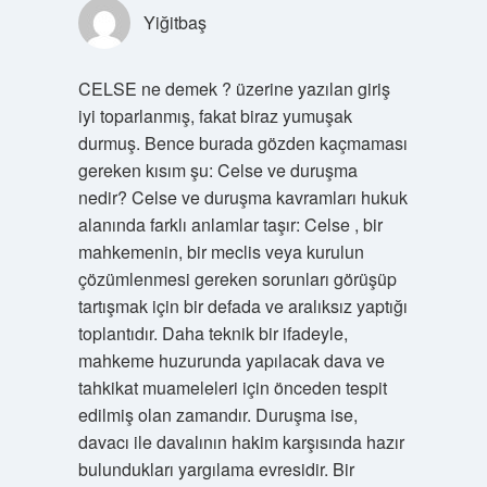
Yiğitbaş
CELSE ne demek ? üzerine yazılan giriş
iyi toparlanmış, fakat biraz yumuşak
durmuş. Bence burada gözden kaçmaması
gereken kısım şu: Celse ve duruşma
nedir? Celse ve duruşma kavramları hukuk
alanında farklı anlamlar taşır: Celse , bir
mahkemenin, bir meclis veya kurulun
çözümlenmesi gereken sorunları görüşüp
tartışmak için bir defada ve aralıksız yaptığı
toplantıdır. Daha teknik bir ifadeyle,
mahkeme huzurunda yapılacak dava ve
tahkikat muameleleri için önceden tespit
edilmiş olan zamandır. Duruşma ise,
davacı ile davalının hakim karşısında hazır
bulundukları yargılama evresidir. Bir