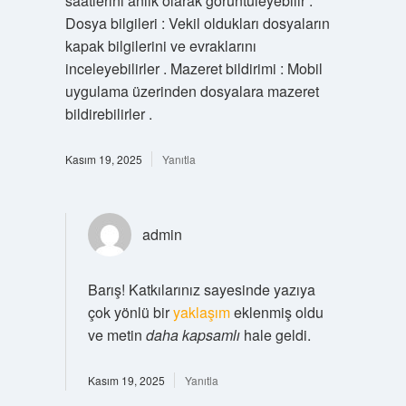
saatlerini anlık olarak görüntüleyebilir .
Dosya bilgileri : Vekil oldukları dosyaların
kapak bilgilerini ve evraklarını
inceleyebilirler . Mazeret bildirimi : Mobil
uygulama üzerinden dosyalara mazeret
bildirebilirler .
Kasım 19, 2025
Yanıtla
admin
Barış! Katkılarınız sayesinde yazıya
çok yönlü bir
yaklaşım
eklenmiş oldu
ve metin
daha kapsamlı
hale geldi.
Kasım 19, 2025
Yanıtla