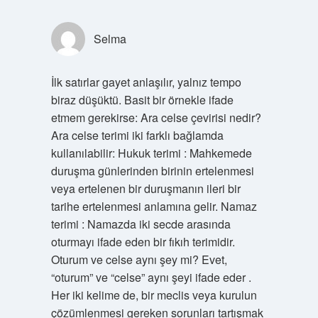
Selma
İlk satırlar gayet anlaşılır, yalnız tempo
biraz düşüktü. Basit bir örnekle ifade
etmem gerekirse: Ara celse çevirisi nedir?
Ara celse terimi iki farklı bağlamda
kullanılabilir: Hukuk terimi : Mahkemede
duruşma günlerinden birinin ertelenmesi
veya ertelenen bir duruşmanın ileri bir
tarihe ertelenmesi anlamına gelir. Namaz
terimi : Namazda iki secde arasında
oturmayı ifade eden bir fıkıh terimidir.
Oturum ve celse aynı şey mi? Evet,
“oturum” ve “celse” aynı şeyi ifade eder .
Her iki kelime de, bir meclis veya kurulun
çözümlenmesi gereken sorunları tartışmak