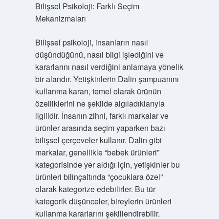
Bilişsel Psikoloji: Farklı Seçim
Mekanizmaları
Bilişsel psikoloji, insanların nasıl
düşündüğünü, nasıl bilgi işlediğini ve
kararlarını nasıl verdiğini anlamaya yönelik
bir alandır. Yetişkinlerin Dalin şampuanını
kullanma kararı, temel olarak ürünün
özelliklerini ne şekilde algıladıklarıyla
ilgilidir. İnsanın zihni, farklı markalar ve
ürünler arasında seçim yaparken bazı
bilişsel çerçeveler kullanır. Dalin gibi
markalar, genellikle “bebek ürünleri”
kategorisinde yer aldığı için, yetişkinler bu
ürünleri bilinçaltında “çocuklara özel”
olarak kategorize edebilirler. Bu tür
kategorik düşünceler, bireylerin ürünleri
kullanma kararlarını şekillendirebilir.