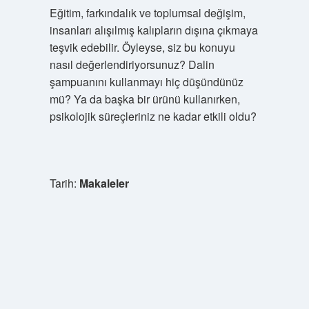
Eğitim, farkındalık ve toplumsal değişim,
insanları alışılmış kalıpların dışına çıkmaya
teşvik edebilir. Öyleyse, siz bu konuyu
nasıl değerlendiriyorsunuz? Dalin
şampuanını kullanmayı hiç düşündünüz
mü? Ya da başka bir ürünü kullanırken,
psikolojik süreçleriniz ne kadar etkili oldu?
Tarih:
Makaleler