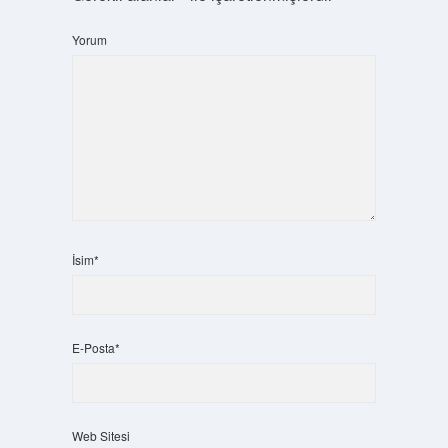
Yorum
İsim*
E-Posta*
Web Sitesi