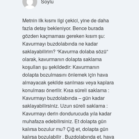
Soylu
Metnin ilk kısmı ilgi çekici, yine de daha
fazla detay bekleniyor. Bence burada
gözden kaçmaması gereken kısım şu:
Kavurmayı buzdolabında ne kadar
saklayabilirim? “Kavurma dolaba sözü”
olarak, kavurmanın dolapta saklama
koşulları şu şekildedir: Kavurmanın
dolapta bozulmasını önlemek için hava
almayacak şekilde sarılması veya kaplara
konulması önerilir. Kısa süreli saklama :
Kavurmayı buzdolabında – gün kadar
saklayabilirsiniz. Uzun süreli saklama :
Kavurmayı derin dondurucuda yıla kadar
muhafaza edebilirsiniz. Et dolapta gün
kalırsa bozulur mu? Çiğ et, dolapta gün
kalırsa bozulabilir . Buzdolabında et, hava