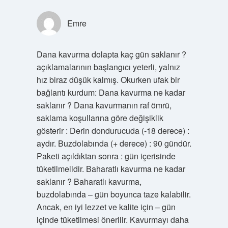
Emre
Dana kavurma dolapta kaç gün saklanır ?
açıklamalarının başlangıcı yeterli, yalnız
hız biraz düşük kalmış. Okurken ufak bir
bağlantı kurdum: Dana kavurma ne kadar
saklanır ? Dana kavurmanın raf ömrü,
saklama koşullarına göre değişiklik
gösterir : Derin dondurucuda (-18 derece) :
aydır. Buzdolabında (+ derece) : 90 gündür.
Paketi açıldıktan sonra : gün içerisinde
tüketilmelidir. Baharatlı kavurma ne kadar
saklanır ? Baharatlı kavurma,
buzdolabında – gün boyunca taze kalabilir.
Ancak, en iyi lezzet ve kalite için – gün
içinde tüketilmesi önerilir. Kavurmayı daha