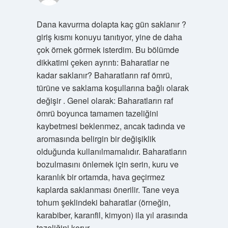
Dana kavurma dolapta kaç gün saklanır ?
giriş kısmı konuyu tanıtıyor, yine de daha
çok örnek görmek isterdim. Bu bölümde
dikkatimi çeken ayrıntı: Baharatlar ne
kadar saklanır? Baharatların raf ömrü,
türüne ve saklama koşullarına bağlı olarak
değişir . Genel olarak: Baharatların raf
ömrü boyunca tamamen tazeliğini
kaybetmesi beklenmez, ancak tadında ve
aromasında belirgin bir değişiklik
olduğunda kullanılmamalıdır. Baharatların
bozulmasını önlemek için serin, kuru ve
karanlık bir ortamda, hava geçirmez
kaplarda saklanması önerilir. Tane veya
tohum şeklindeki baharatlar (örneğin,
karabiber, karanfil, kimyon) ila yıl arasında
tazeliğini korur.