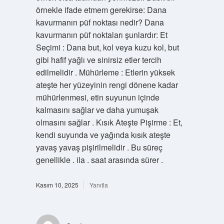
örnekle ifade etmem gerekirse: Dana
kavurmanın püf noktası nedir? Dana
kavurmanın püf noktaları şunlardır: Et
Seçimi : Dana but, kol veya kuzu kol, but
gibi hafif yağlı ve sinirsiz etler tercih
edilmelidir . Mühürleme : Etlerin yüksek
ateşte her yüzeyinin rengi dönene kadar
mühürlenmesi, etin suyunun içinde
kalmasını sağlar ve daha yumuşak
olmasını sağlar . Kısık Ateşte Pişirme : Et,
kendi suyunda ve yağında kısık ateşte
yavaş yavaş pişirilmelidir . Bu süreç
genellikle . ila . saat arasında sürer .
Kasım 10, 2025
Yanıtla