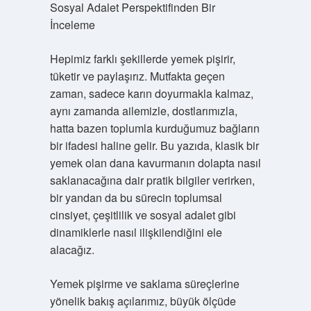
Sosyal Adalet Perspektifinden Bir
İnceleme
Hepimiz farklı şekillerde yemek pişirir,
tüketir ve paylaşırız. Mutfakta geçen
zaman, sadece karın doyurmakla kalmaz,
aynı zamanda ailemizle, dostlarımızla,
hatta bazen toplumla kurduğumuz bağların
bir ifadesi haline gelir. Bu yazıda, klasik bir
yemek olan dana kavurmanın dolapta nasıl
saklanacağına dair pratik bilgiler verirken,
bir yandan da bu sürecin toplumsal
cinsiyet, çeşitlilik ve sosyal adalet gibi
dinamiklerle nasıl ilişkilendiğini ele
alacağız.
Yemek pişirme ve saklama süreçlerine
yönelik bakış açılarımız, büyük ölçüde