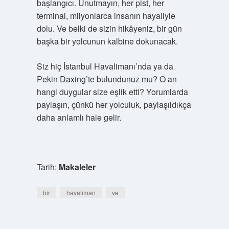
başlangıcı. Unutmayın, her pist, her
terminal, milyonlarca insanın hayaliyle
dolu. Ve belki de sizin hikâyeniz, bir gün
başka bir yolcunun kalbine dokunacak.
Siz hiç İstanbul Havalimanı’nda ya da
Pekin Daxing’te bulundunuz mu? O an
hangi duygular size eşlik etti? Yorumlarda
paylaşın, çünkü her yolculuk, paylaşıldıkça
daha anlamlı hale gelir.
Tarih:
Makaleler
bir
havaliman
ve