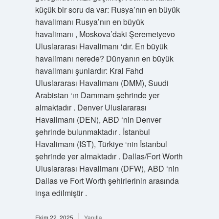
küçük bir soru da var: Rusya’nın en büyük
havalimanı Rusya’nın en büyük
havalimanı , Moskova’daki Şeremetyevo
Uluslararası Havalimanı ‘dır. En büyük
havalimanı nerede? Dünyanın en büyük
havalimanı şunlardır: Kral Fahd
Uluslararası Havalimanı (DMM), Suudi
Arabistan ‘ın Dammam şehrinde yer
almaktadır . Denver Uluslararası
Havalimanı (DEN), ABD ‘nin Denver
şehrinde bulunmaktadır . İstanbul
Havalimanı (IST), Türkiye ‘nin İstanbul
şehrinde yer almaktadır . Dallas/Fort Worth
Uluslararası Havalimanı (DFW), ABD ‘nin
Dallas ve Fort Worth şehirlerinin arasında
inşa edilmiştir .
Ekim 22, 2025
Yanıtla