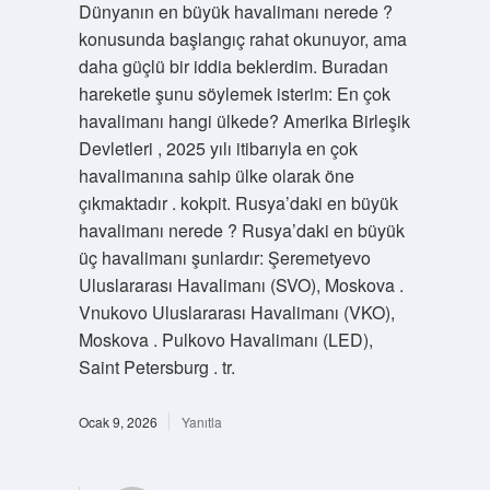
Dünyanın en büyük havalimanı nerede ?
konusunda başlangıç rahat okunuyor, ama
daha güçlü bir iddia beklerdim. Buradan
hareketle şunu söylemek isterim: En çok
havalimanı hangi ülkede? Amerika Birleşik
Devletleri , 2025 yılı itibarıyla en çok
havalimanına sahip ülke olarak öne
çıkmaktadır . kokpit. Rusya’daki en büyük
havalimanı nerede ? Rusya’daki en büyük
üç havalimanı şunlardır: Şeremetyevo
Uluslararası Havalimanı (SVO), Moskova .
Vnukovo Uluslararası Havalimanı (VKO),
Moskova . Pulkovo Havalimanı (LED),
Saint Petersburg . tr.
Ocak 9, 2026
Yanıtla