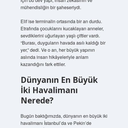
için bu dev yapı, insan zekâsının ve
mühendisliğin bir şaheseriydi.
Elif ise terminalin ortasında bir an durdu.
Etrafında çocuklarını kucaklayan anneler,
sevdiklerini uğurlayan yaşlı çiftler vardı.
“Burası, duyguların havada asılı kaldığı bir
yer,” dedi. Ve o an, her büyük yapının
aslında insan hikâyeleriyle anlam
kazandığını fark ettiler.
Dünyanın En Büyük
İki Havalimanı
Nerede?
Bugün baktığımızda, dünyanın en büyük iki
havalimanı İstanbul’da ve Pekin’de