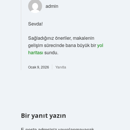
admin
Sevda!
Sağladığınız öneriler, makalenin
gelişim sürecinde bana büyük bir
yol
haritası
sundu.
Ocak 9, 2026
Yanıtla
Bir yanıt yazın
E-posta adresiniz yayınlanmayacak.