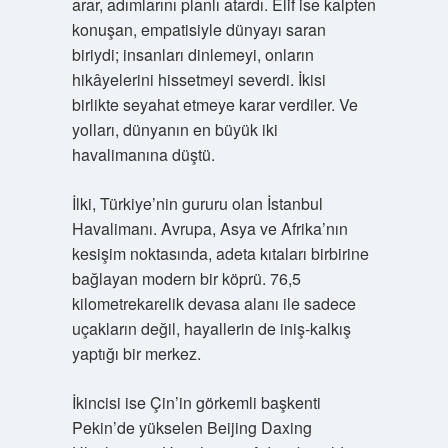
arar, adımlarını planlı atardı. Elif ise kalpten
konuşan, empatisiyle dünyayı saran
biriydi; insanları dinlemeyi, onların
hikâyelerini hissetmeyi severdi. İkisi
birlikte seyahat etmeye karar verdiler. Ve
yolları, dünyanın en büyük iki
havalimanına düştü.
İlki, Türkiye’nin gururu olan İstanbul
Havalimanı. Avrupa, Asya ve Afrika’nın
kesişim noktasında, adeta kıtaları birbirine
bağlayan modern bir köprü. 76,5
kilometrekarelik devasa alanı ile sadece
uçakların değil, hayallerin de iniş-kalkış
yaptığı bir merkez.
İkincisi ise Çin’in görkemli başkenti
Pekin’de yükselen Beijing Daxing