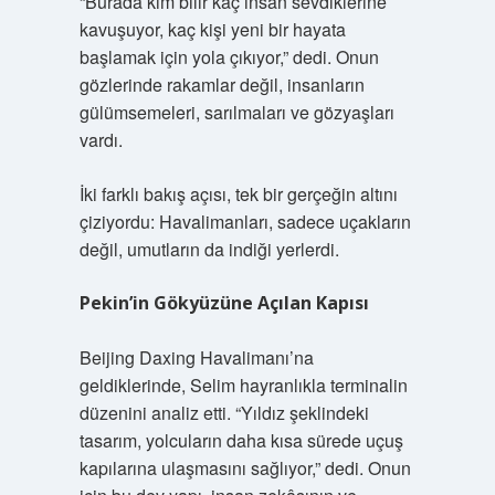
“Burada kim bilir kaç insan sevdiklerine
kavuşuyor, kaç kişi yeni bir hayata
başlamak için yola çıkıyor,” dedi. Onun
gözlerinde rakamlar değil, insanların
gülümsemeleri, sarılmaları ve gözyaşları
vardı.
İki farklı bakış açısı, tek bir gerçeğin altını
çiziyordu: Havalimanları, sadece uçakların
değil, umutların da indiği yerlerdi.
Pekin’in Gökyüzüne Açılan Kapısı
Beijing Daxing Havalimanı’na
geldiklerinde, Selim hayranlıkla terminalin
düzenini analiz etti. “Yıldız şeklindeki
tasarım, yolcuların daha kısa sürede uçuş
kapılarına ulaşmasını sağlıyor,” dedi. Onun