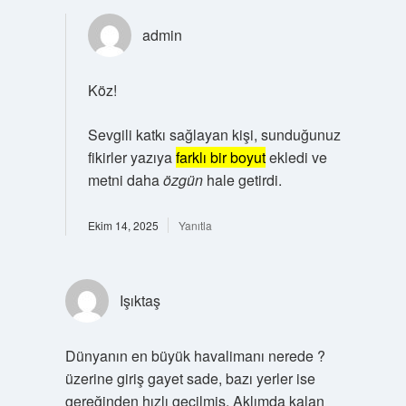
admin
Köz!
Sevgili katkı sağlayan kişi, sunduğunuz
fikirler yazıya
farklı bir boyut
ekledi ve
metni daha
özgün
hale getirdi.
Ekim 14, 2025
Yanıtla
Işıktaş
Dünyanın en büyük havalimanı nerede ?
üzerine giriş gayet sade, bazı yerler ise
gereğinden hızlı geçilmiş. Aklımda kalan