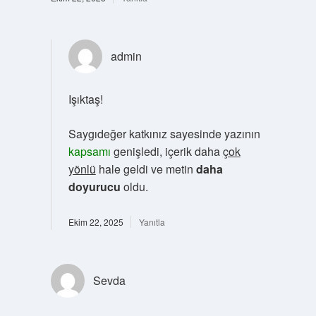
admin
Işıktaş!
Saygıdeğer katkınız sayesinde yazının
kapsamı
genişledi, içerik daha
çok
yönlü
hale geldi ve metin
daha
doyurucu
oldu.
Ekim 22, 2025
Yanıtla
Sevda