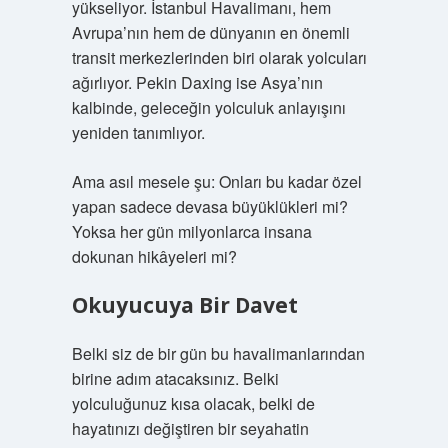
yükseliyor. İstanbul Havalimanı, hem
Avrupa’nın hem de dünyanın en önemli
transit merkezlerinden biri olarak yolcuları
ağırlıyor. Pekin Daxing ise Asya’nın
kalbinde, geleceğin yolculuk anlayışını
yeniden tanımlıyor.
Ama asıl mesele şu: Onları bu kadar özel
yapan sadece devasa büyüklükleri mi?
Yoksa her gün milyonlarca insana
dokunan hikâyeleri mi?
Okuyucuya Bir Davet
Belki siz de bir gün bu havalimanlarından
birine adım atacaksınız. Belki
yolculuğunuz kısa olacak, belki de
hayatınızı değiştiren bir seyahatin