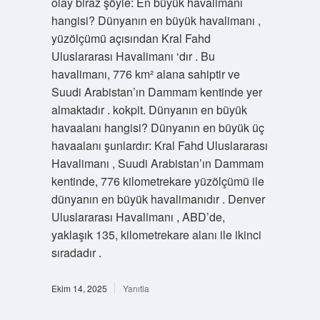
olay biraz şöyle: En büyük havalimanı
hangisi? Dünyanın en büyük havalimanı ,
yüzölçümü açısından Kral Fahd
Uluslararası Havalimanı ‘dır . Bu
havalimanı, 776 km² alana sahiptir ve
Suudi Arabistan’ın Dammam kentinde yer
almaktadır . kokpit. Dünyanın en büyük
havaalanı hangisi? Dünyanın en büyük üç
havaalanı şunlardır: Kral Fahd Uluslararası
Havalimanı , Suudi Arabistan’ın Dammam
kentinde, 776 kilometrekare yüzölçümü ile
dünyanın en büyük havalimanıdır . Denver
Uluslararası Havalimanı , ABD’de,
yaklaşık 135, kilometrekare alanı ile ikinci
sıradadır .
Ekim 14, 2025
Yanıtla