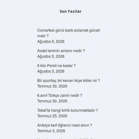
Son Yazılar
Cumartesi günü balık avlamak günah
mıdır ?
Ağustos 6, 2026
Avdet isminin anlamı nedir ?
Ağustos 5, 2026
9 kilo Persil ne kadar ?
Ağustos 3, 2026
Bir açıortay, bir kenarı ikiye böler mi ?
Temmuz 30, 2026
6.sınıf Türkçe zamir nedir ?
Temmuz 30, 2026
Tokat’ta hangi birlik bulunmaktadır ?
Temmuz 25, 2026
Antalya kart öğrenci nasıl alınır ?
Temmuz 3, 2026