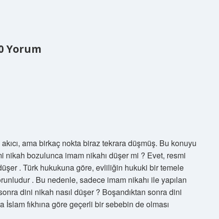
0 Yorum
ş akıcı, ama birkaç nokta biraz tekrara düşmüş. Bu konuyu
i nikah bozulunca imam nikahı düşer mi ? Evet, resmi
er . Türk hukukuna göre, evliliğin hukuki bir temele
orunludur . Bu nedenle, sadece imam nikahı ile yapılan
 sonra dini nikah nasıl düşer ? Boşandıktan sonra dini
 İslam fıkhına göre geçerli bir sebebin de olması