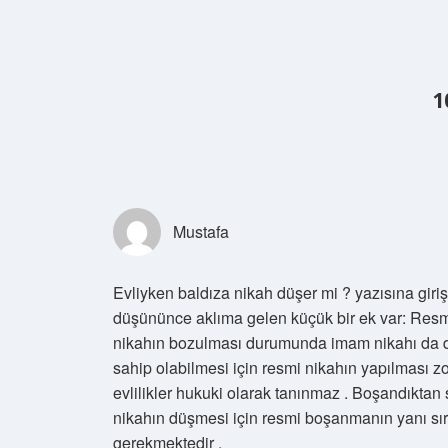
1
Mustafa
Evliyken baldıza nikah düşer mi ? yazısına giri
düşününce aklıma gelen küçük bir ek var: Resm
nikahın bozulması durumunda imam nikahı da düş
sahip olabilmesi için resmi nikahın yapılması z
evlilikler hukuki olarak tanınmaz . Boşandıktan
nikahın düşmesi için resmi boşanmanın yanı sıra
gerekmektedir .