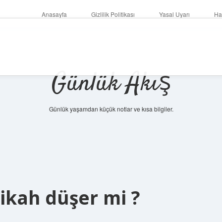
Anasayfa
Gizlilik Politikası
Yasal Uyarı
Ha
Günlük Akış
Günlük yaşamdan küçük notlar ve kısa bilgiler.
nikah düşer mi ?