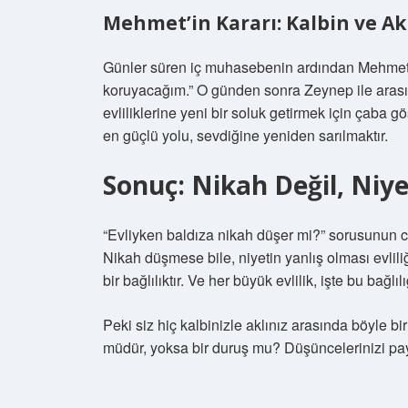
Mehmet’in Kararı: Kalbin ve Ak
Günler süren iç muhasebenin ardından Mehmet bi
koruyacağım.” O günden sonra Zeynep ile arasın
evliliklerine yeni bir soluk getirmek için çaba
en güçlü yolu, sevdiğine yeniden sarılmaktır.
Sonuç: Nikah Değil, Niye
“Evliyken baldıza nikah düşer mi?” sorusunun ce
Nikah düşmese bile, niyetin yanlış olması evliliğ
bir bağlılıktır. Ve her büyük evlilik, işte bu bağl
Peki siz hiç kalbinizle aklınız arasında böyle 
müdür, yoksa bir duruş mu? Düşüncelerinizi payl