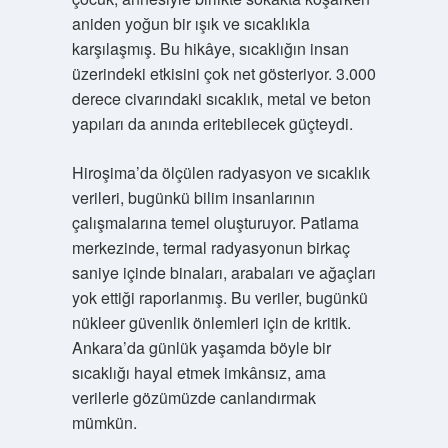
aniden yoğun bir ışık ve sıcaklıkla
karşılaşmış. Bu hikâye, sıcaklığın insan
üzerindeki etkisini çok net gösteriyor. 3.000
derece civarındaki sıcaklık, metal ve beton
yapıları da anında eritebilecek güçteydi.
Hiroşima’da ölçülen radyasyon ve sıcaklık
verileri, bugünkü bilim insanlarının
çalışmalarına temel oluşturuyor. Patlama
merkezinde, termal radyasyonun birkaç
saniye içinde binaları, arabaları ve ağaçları
yok ettiği raporlanmış. Bu veriler, bugünkü
nükleer güvenlik önlemleri için de kritik.
Ankara’da günlük yaşamda böyle bir
sıcaklığı hayal etmek imkânsız, ama
verilerle gözümüzde canlandırmak
mümkün.