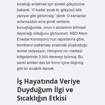
sıcaklığı anlatmak için sürekli gökyüzüne
bakardı. “O kadar sıcak ki, gökyüzü bile
yanıyor gibi görünmüş,” derdi. O zamanlar
anlamazdım ama şimdi verilerle
konuştuğumda, onun o sözlerinin bilimsel
dayanağı olduğunu görüyorum. ABD Atom
Enerjisi Komisyonu’nun raporlarına göre,
bombanın patlaması sırasında oluşturduğu
termal radyasyon, Hiroşima’nın merkezi
bölgelerinde 3.500 dereceyi bulmuş. Bu,
sanki aniden dev bir fırının içine düşmüş
gibi bir sıcaklık demek.
İş Hayatında Veriye
Duyduğum İlgi ve
Sıcaklığın Etkisi