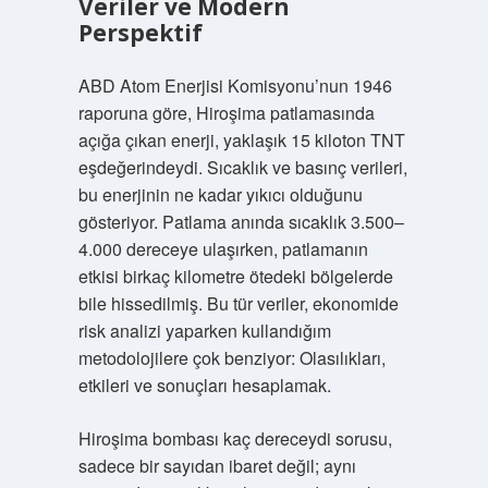
Veriler ve Modern
Perspektif
ABD Atom Enerjisi Komisyonu’nun 1946
raporuna göre, Hiroşima patlamasında
açığa çıkan enerji, yaklaşık 15 kiloton TNT
eşdeğerindeydi. Sıcaklık ve basınç verileri,
bu enerjinin ne kadar yıkıcı olduğunu
gösteriyor. Patlama anında sıcaklık 3.500–
4.000 dereceye ulaşırken, patlamanın
etkisi birkaç kilometre ötedeki bölgelerde
bile hissedilmiş. Bu tür veriler, ekonomide
risk analizi yaparken kullandığım
metodolojilere çok benziyor: Olasılıkları,
etkileri ve sonuçları hesaplamak.
Hiroşima bombası kaç dereceydi sorusu,
sadece bir sayıdan ibaret değil; aynı