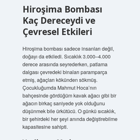
Hiroşima Bombası
Kaç Dereceydi ve
Çevresel Etkileri
Hiroşima bombası sadece insanları değil,
doğayı da etkiledi. Sıcaklık 3.000–4.000
derece arasında seyrederken, patlama
dalgası çevredeki binaları paramparça
etmiş, ağaçları kökünden sökmüş.
Çocukluğumda Mahmut Hoca’nın
bahçesinde gördüğüm kavak ağacı gibi bir
ağacın birkaç saniyede yok olduğunu
düşünmek bile ürkütücü. O günkü sıcaklık,
bir şehirdeki her şeyi anında değiştirebilme
kapasitesine sahipti.