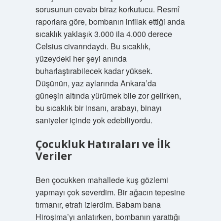
sorusunun cevabı biraz korkutucu. Resmî
raporlara göre, bombanın infilak ettiği anda
sıcaklık yaklaşık 3.000 ila 4.000 derece
Celsius civarındaydı. Bu sıcaklık,
yüzeydeki her şeyi anında
buharlaştırabilecek kadar yüksek.
Düşünün, yaz aylarında Ankara’da
güneşin altında yürümek bile zor gelirken,
bu sıcaklık bir insanı, arabayı, binayı
saniyeler içinde yok edebiliyordu.
Çocukluk Hatıraları ve İlk
Veriler
Ben çocukken mahallede kuş gözlemi
yapmayı çok severdim. Bir ağacın tepesine
tırmanır, etrafı izlerdim. Babam bana
Hiroşima’yı anlatırken, bombanın yarattığı