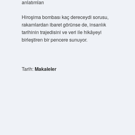
anlatımları
Hiroşima bombası kaç dereceydi sorusu,
rakamlardan ibaret görünse de, insanlık
tarihinin trajedisini ve veri ile hikâyeyi
birleştiren bir pencere sunuyor.
Tarih:
Makaleler