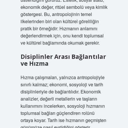
ekonomik değer, ritüel sembolü veya kimlik
göstergesi. Bu, antropolojinin temel
ilkelerinden biri olan kültürel göreliliğin
pratik bir örneğidir: Hızmanın anlamını
değerlendirmek için, onu kendi toplumsal
ve kültürel bağlamında okumak gerekir.
Disiplinler Arası Bağlantılar
ve Hızma
Hızma çalışmaları, yalnızca antropolojiyle
sınırlı kalmaz; ekonomi, sosyoloji ve tarih
disiplinleriyle de bağlantılıdır. Ekonomik
analizler, değerli metallerin ve taşların
kullanımını incelerken, sosyoloji hızmanın
toplumsal bağları güçlendiren rolünü
ortaya koyar. Tarih ise hızmanın geçmişten
günümüze nasıl evrildiğini gösterir.