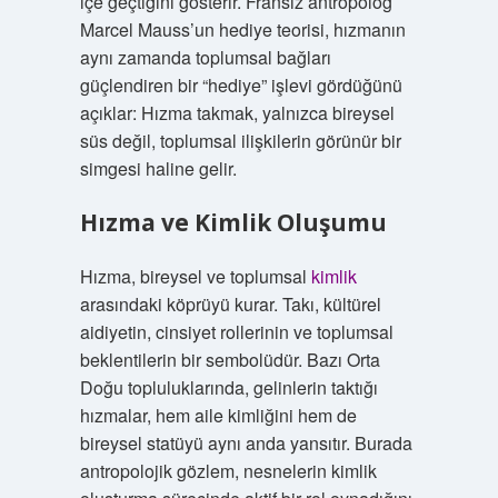
içe geçtiğini gösterir. Fransız antropolog
Marcel Mauss’un hediye teorisi, hızmanın
aynı zamanda toplumsal bağları
güçlendiren bir “hediye” işlevi gördüğünü
açıklar: Hızma takmak, yalnızca bireysel
süs değil, toplumsal ilişkilerin görünür bir
simgesi haline gelir.
Hızma ve Kimlik Oluşumu
Hızma, bireysel ve toplumsal
kimlik
arasındaki köprüyü kurar. Takı, kültürel
aidiyetin, cinsiyet rollerinin ve toplumsal
beklentilerin bir sembolüdür. Bazı Orta
Doğu topluluklarında, gelinlerin taktığı
hızmalar, hem aile kimliğini hem de
bireysel statüyü aynı anda yansıtır. Burada
antropolojik gözlem, nesnelerin kimlik