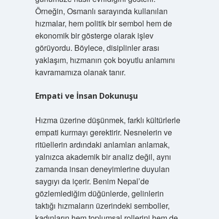
Örneğin, Osmanlı sarayında kullanılan
hızmalar, hem politik bir sembol hem de
ekonomik bir gösterge olarak işlev
görüyordu. Böylece, disiplinler arası
yaklaşım, hızmanın çok boyutlu anlamını
kavramamıza olanak tanır.
Empati ve İnsan Dokunuşu
Hızma üzerine düşünmek, farklı kültürlerle
empati kurmayı gerektirir. Nesnelerin ve
ritüellerin ardındaki anlamları anlamak,
yalnızca akademik bir analiz değil, aynı
zamanda insan deneyimlerine duyulan
saygıyı da içerir. Benim Nepal’de
gözlemlediğim düğünlerde, gelinlerin
taktığı hızmaların üzerindeki semboller,
kadınların hem toplumsal rollerini hem de