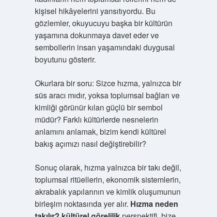
kişisel hikâyelerini yansıtıyordu. Bu
gözlemler, okuyucuyu başka bir kültürün
yaşamına dokunmaya davet eder ve
sembollerin insan yaşamındaki duygusal
boyutunu gösterir.
Okurlara bir soru: Sizce hızma, yalnızca bir
süs aracı mıdır, yoksa toplumsal bağları ve
kimliği görünür kılan güçlü bir sembol
müdür? Farklı kültürlerde nesnelerin
anlamını anlamak, bizim kendi kültürel
bakış açımızı nasıl değiştirebilir?
Sonuç olarak, hızma yalnızca bir takı değil,
toplumsal ritüellerin, ekonomik sistemlerin,
akrabalık yapılarının ve kimlik oluşumunun
birleşim noktasında yer alır.
Hızma neden
takılır? kültürel görelilik
perspektifi, bize