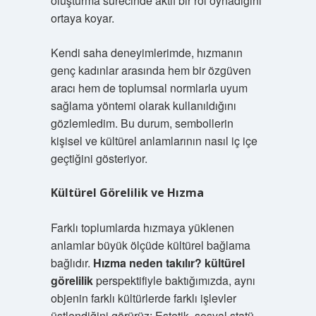
oluşturma sürecinde aktif bir rol oynadığını
ortaya koyar.
Kendi saha deneyimlerimde, hızmanın
genç kadınlar arasında hem bir özgüven
aracı hem de toplumsal normlarla uyum
sağlama yöntemi olarak kullanıldığını
gözlemledim. Bu durum, sembollerin
kişisel ve kültürel anlamlarının nasıl iç içe
geçtiğini gösteriyor.
Kültürel Görelilik ve Hızma
Farklı toplumlarda hızmaya yüklenen
anlamlar büyük ölçüde kültürel bağlama
bağlıdır.
Hızma neden takılır? kültürel
görelilik
perspektifiyle baktığımızda, aynı
objenin farklı kültürlerde farklı işlevler
üstlendiğini görürüz: Estetik, sosyal statü,