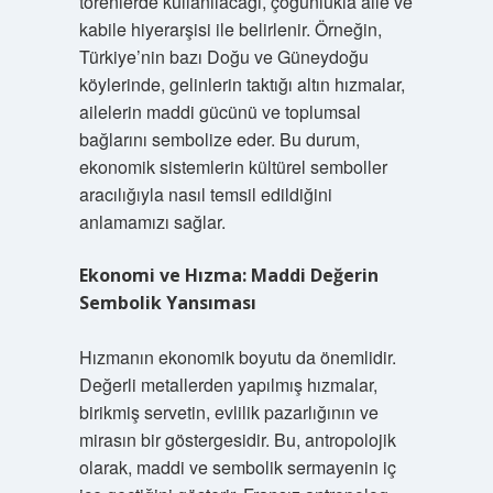
törenlerde kullanılacağı, çoğunlukla aile ve
kabile hiyerarşisi ile belirlenir. Örneğin,
Türkiye’nin bazı Doğu ve Güneydoğu
köylerinde, gelinlerin taktığı altın hızmalar,
ailelerin maddi gücünü ve toplumsal
bağlarını sembolize eder. Bu durum,
ekonomik sistemlerin kültürel semboller
aracılığıyla nasıl temsil edildiğini
anlamamızı sağlar.
Ekonomi ve Hızma: Maddi Değerin
Sembolik Yansıması
Hızmanın ekonomik boyutu da önemlidir.
Değerli metallerden yapılmış hızmalar,
birikmiş servetin, evlilik pazarlığının ve
mirasın bir göstergesidir. Bu, antropolojik
olarak, maddi ve sembolik sermayenin iç