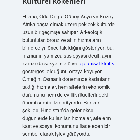
Kültürel Kökenleri
Hızma, Orta Doğu, Güney Asya ve Kuzey
Afrika başta olmak üzere pek çok kültürde
uzun bir geçmişe sahiptir. Arkeolojik
buluntular, bronz ve altın hızmaların
binlerce yıl önce takıldığını gösteriyor; bu,
hızmanın yalnızca süs eşyası değil, aynı
zamanda sosyal statü ve
toplumsal kimlik
göstergesi olduğunu ortaya koyuyor.
Örneğin, Osmanlı döneminde kadınların
taktığı hızmalar, hem ailelerin ekonomik
durumunu hem de evlilik ritüellerindeki
önemi sembolize ediyordu. Benzer
şekilde, Hindistan’da geleneksel
düğünlerde kullanılan hızmalar, ailelerin
kast ve sosyal konumunu ifade eden bir
sembol olarak işlev görüyordu.