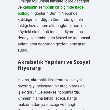
kimliğin toplumsal kimlikle iç içe geçtiğini
ve
katılımın sembolik bir biçimde ifade
edildiğini
gösterir. Benim Nepal’de
katıldığım bir düğün töreninde, gelinin
taktığı hızma hem aile bağlarını hem de
köydeki statüsünü temsil ediyordu; bu
deneyim, sembollerin kişisel ve toplumsal
anlamlarını doğrudan gözlemleme fırsatı
sundu.
Akrabalık Yapıları ve Sosyal
Hiyerarşi
Hızma, akrabalık ilişkilerini ve sosyal
hiyerarşiyi pekiştiren bir araç olarak da
işlev görür. Geleneksel toplumlarda,
kimlerin hızma takabileceği, hangi
malzemeden yapılacağı ve hangi